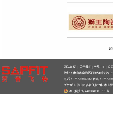
[
首
网站首页
|
关于我们
|
产品中心
|
公
地址：佛山市南海区西樵镇科创路13
电话：0757-86897988 传真：0757-868
版权所有 佛山市赛普飞特的技术有
粤公网安备 44060402001578号