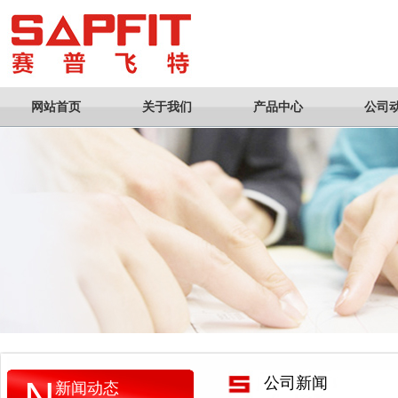
网站首页
关于我们
产品中心
公司
N
公司新闻
新闻动态