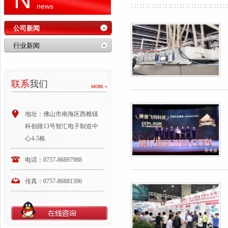
news
公司新闻
行业新闻
联系
我们
地址：佛山市南海区西樵镇
科创路13号智汇电子制造中
心4-5栋
电话：0757-86897988
传真：0757-86881396