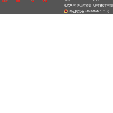
版权所有 佛山市赛普飞特的技术有
粤公网安备 44060402001578号