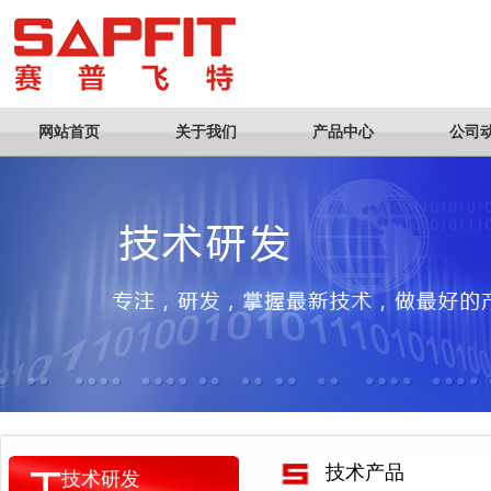
网站首页
关于我们
产品中心
公司
T
技术产品
技术研发