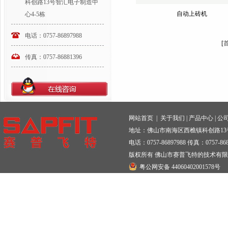
科创路13号智汇电子制造中
自动上砖机
心4-5栋
电话：0757-86897988
[
传真：0757-86881396
网站首页
|
关于我们
|
产品中心
|
公
地址：佛山市南海区西樵镇科创路13
电话：0757-86897988 传真：0757-868
版权所有 佛山市赛普飞特的技术有
粤公网安备 44060402001578号