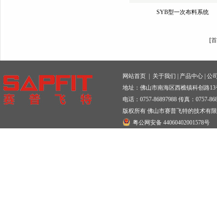
SYB型一次布料系统
[
首
网站首页
|
关于我们
|
产品中心
|
公
地址：佛山市南海区西樵镇科创路13
电话：0757-86897988 传真：0757-868
版权所有 佛山市赛普飞特的技术有
粤公网安备 44060402001578号