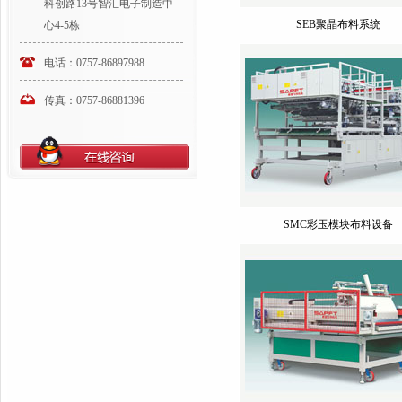
科创路13号智汇电子制造中
SEB聚晶布料系统
心4-5栋
电话：0757-86897988
传真：0757-86881396
SMC彩玉模块布料设备