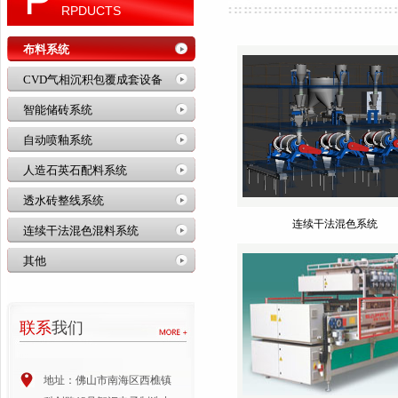
RPDUCTS
布料系统
CVD气相沉积包覆成套设备
智能储砖系统
自动喷釉系统
人造石英石配料系统
透水砖整线系统
连续干法混色系统
连续干法混色混料系统
其他
联系
我们
地址：佛山市南海区西樵镇