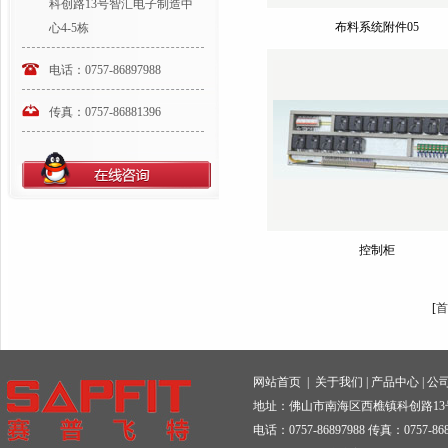
科创路13号智汇电子制造中
布料系统附件05
心4-5栋
电话：0757-86897988
传真：0757-86881396
控制柜
[
首
网站首页
|
关于我们
|
产品中心
|
公
地址：佛山市南海区西樵镇科创路13
电话：0757-86897988 传真：0757-868