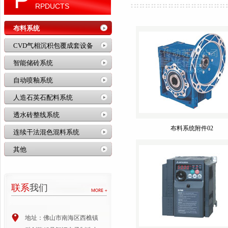
RPDUCTS
布料系统
CVD气相沉积包覆成套设备
智能储砖系统
自动喷釉系统
人造石英石配料系统
透水砖整线系统
布料系统附件02
连续干法混色混料系统
其他
联系
我们
地址：佛山市南海区西樵镇