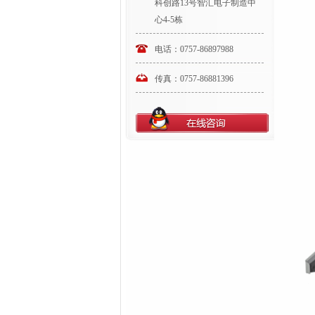
科创路13号智汇电子制造中
心4-5栋
电话：0757-86897988
传真：0757-86881396