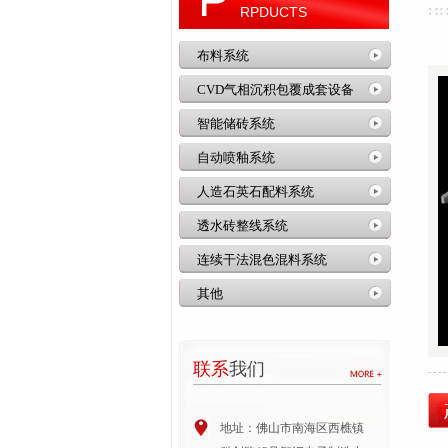
RPDUCTS
布料系统
CVD气相沉积包覆成套设备
智能储砖系统
自动喷釉系统
人造石英石配料系统
透水砖整线系统
连续干法混色混料系统
其他
联系
我们
地址：佛山市南海区西樵镇