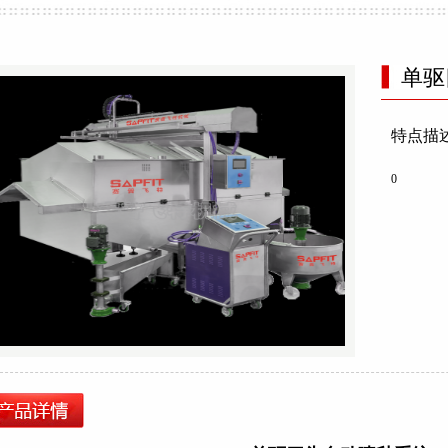
单驱
特点描述
0