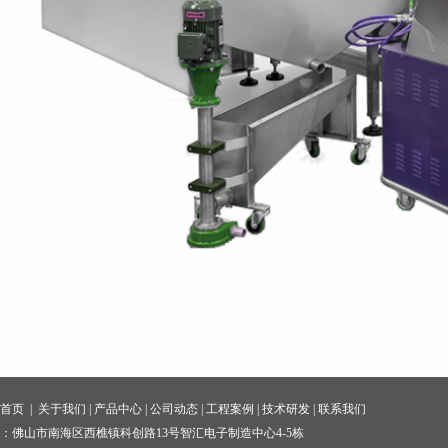
站首页
|
关于我们
|
产品中心
|
公司动态
|
工程案例
|
技术研发
|
联系我们
：佛山市南海区西樵镇科创路13号智汇电子制造中心4-5栋