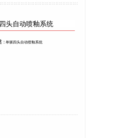
四头自动喷釉系统
 :
单驱四头自动喷釉系统