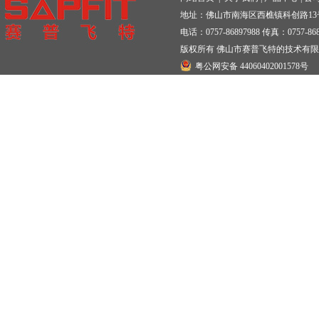
地址：佛山市南海区西樵镇科创路13
电话：0757-86897988 传真：0757-868
版权所有 佛山市赛普飞特的技术有
粤公网安备 44060402001578号