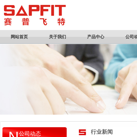
网站首页
关于我们
产品中心
公司
N
行业新闻
公司动态