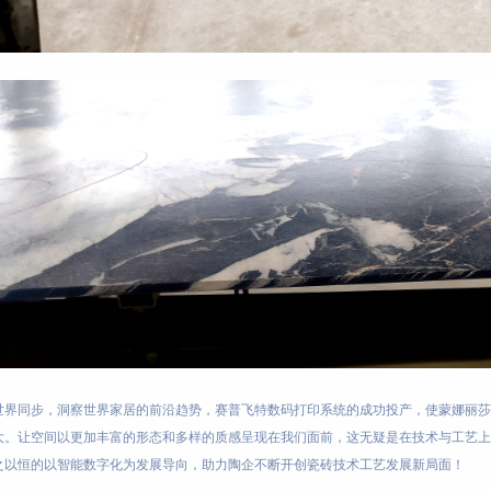
世界同步，洞察世界家居的前沿趋势，赛普飞特数码打印系统的成功投产，使蒙娜丽莎
大。让空间以更加丰富的形态和多样的质感呈现在我们面前，这无疑是在技术与工艺上
之以恒的以智能数字化为发展导向，助力陶企不断开创瓷砖技术工艺发展新局面！