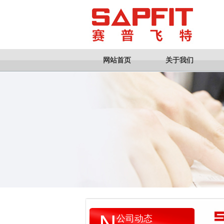
网站首页
关于我们
N
公司动态