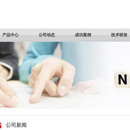
产品中心
公司动态
成功案例
技术研发
公司新闻