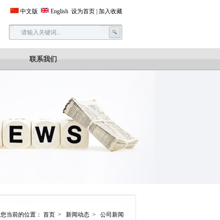
中文版
English
设为首页
|
加入收藏
联系我们
您当前的位置：
首页
>
新闻动态
>
公司新闻