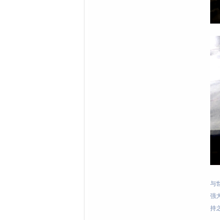
与
强
持