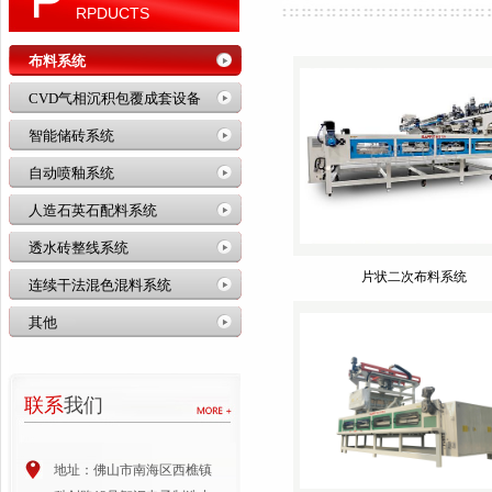
RPDUCTS
布料系统
CVD气相沉积包覆成套设备
智能储砖系统
自动喷釉系统
人造石英石配料系统
透水砖整线系统
片状二次布料系统
连续干法混色混料系统
其他
联系
我们
地址：佛山市南海区西樵镇