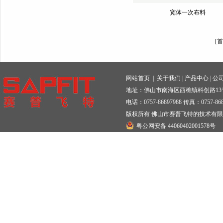
宽体一次布料
[
首
网站首页
|
关于我们
|
产品中心
|
公
地址：佛山市南海区西樵镇科创路13
电话：0757-86897988 传真：0757-868
版权所有 佛山市赛普飞特的技术有
粤公网安备 44060402001578号