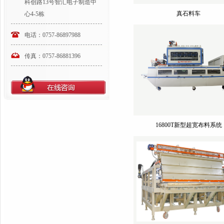
科创路13号智汇电子制造中
真石料车
心4-5栋
电话：0757-86897988
传真：0757-86881396
16800T新型超宽布料系统