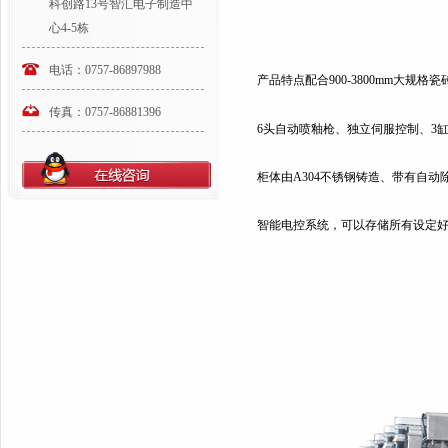
科创路13号智汇电子制造中
心4-5栋
电话：0757-86897988
产品特点配合900-3800mm大规格
传真：0757-86881396
6头自动喷釉枪、独立伺服控制、3
柜体由A304不锈钢铸造、带有自
智能电控系统，可以存储所有设定