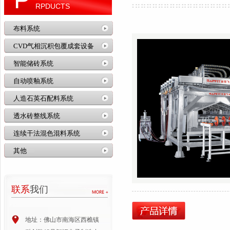
RPDUCTS
布料系统
CVD气相沉积包覆成套设备
智能储砖系统
自动喷釉系统
人造石英石配料系统
透水砖整线系统
连续干法混色混料系统
其他
联系
我们
地址：佛山市南海区西樵镇